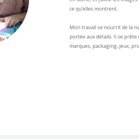
ce qu’elles montrent.
Mon travail se nourrit de la n
portée aux détails. Il se prête
marques, packaging, jeux, pro