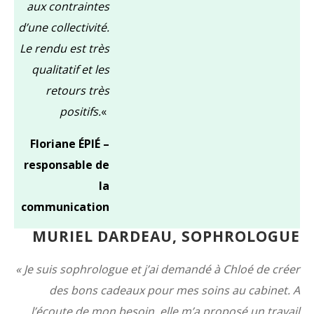
aux contraintes
d’une collectivité.
Le rendu est très
qualitatif et les
retours très
positifs.
«
Floriane ÉPIÉ –
responsable de
la
communication
MURIEL DARDEAU, SOPHROLOGUE
« Je suis sophrologue et j’ai demandé à Chloé de créer
des bons cadeaux pour mes soins au cabinet. A
l’écoute de mon besoin, elle m’a proposé un travail