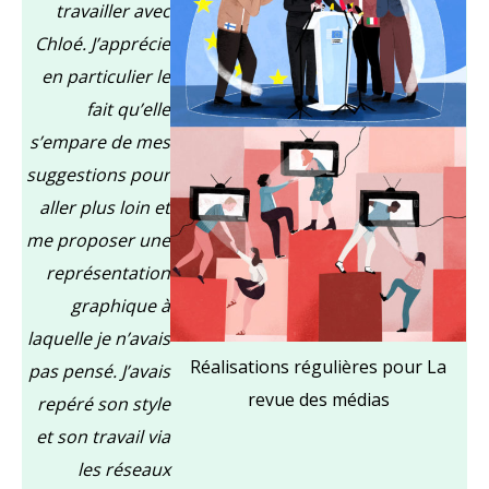
travailler avec
Chloé. J’apprécie
en particulier le
fait qu’elle
s’empare de mes
suggestions pour
aller plus loin et
me proposer une
représentation
graphique à
laquelle je n’avais
Réalisations régulières pour La
pas pensé. J’avais
revue des médias
repéré son style
et son travail via
les réseaux