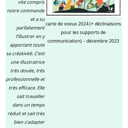
vite compris
notre commande
et a su
carte de voeux 2024 (+ déclinaisons
parfaitement
pour les supports de
l’illustrer en y
communication) – décembre 2023
apportant toute
sa créativité. C’est
une illustratrice
très douée, très
professionnelle et
très efficace. Elle
sait travailler
dans un temps
réduit et sait très
bien s’adapter