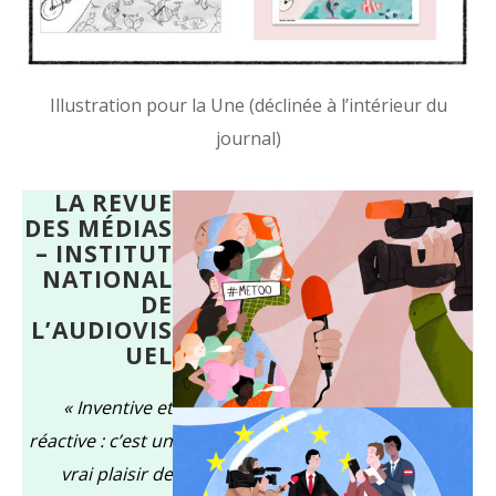
Illustration pour la Une (déclinée à l’intérieur du
journal)
LA REVUE
DES MÉDIAS
– INSTITUT
NATIONAL
DE
L’AUDIOVIS
UEL
« Inventive et
réactive : c’est un
vrai plaisir de