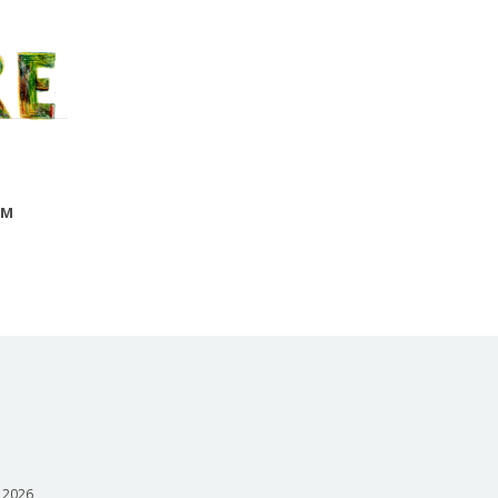
AM
- 2026