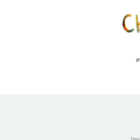
J
Tous 