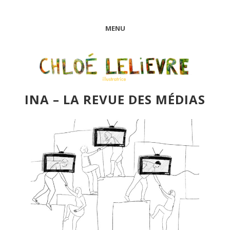
MENU
INA – LA REVUE DES MÉDIAS