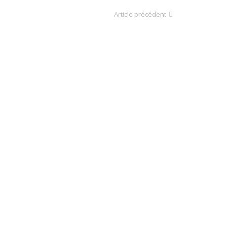
Article précédent