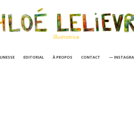
EUNESSE
EDITORIAL
À PROPOS
CONTACT
— INSTAGR